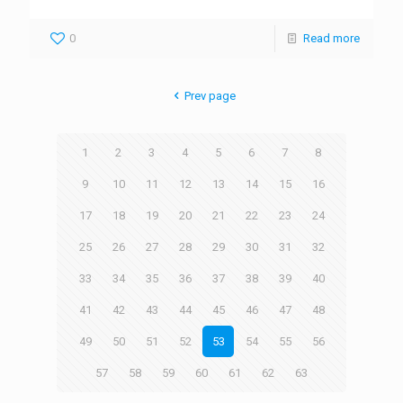
0
Read more
Prev page
1
2
3
4
5
6
7
8
9
10
11
12
13
14
15
16
17
18
19
20
21
22
23
24
25
26
27
28
29
30
31
32
33
34
35
36
37
38
39
40
41
42
43
44
45
46
47
48
49
50
51
52
53
54
55
56
57
58
59
60
61
62
63