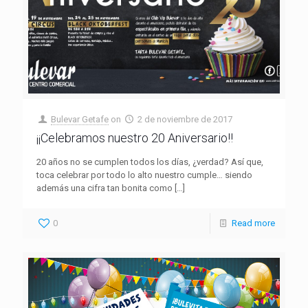
Bulevar Getafe
on
2 de noviembre de 2017
¡¡Celebramos nuestro 20 Aniversario!!
20 años no se cumplen todos los días, ¿verdad? Así que,
toca celebrar por todo lo alto nuestro cumple… siendo
además una cifra tan bonita como
[…]
0
Read more