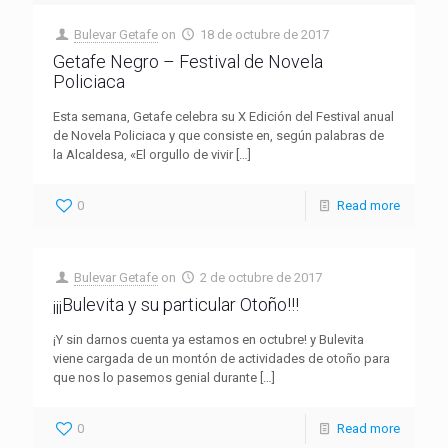
Bulevar Getafe
on
18 de octubre de 2017
Getafe Negro – Festival de Novela
Policiaca
Esta semana, Getafe celebra su X Edición del Festival anual
de Novela Policiaca y que consiste en, según palabras de
la Alcaldesa, «El orgullo de vivir
[…]
0
Read more
Bulevar Getafe
on
2 de octubre de 2017
¡¡¡Bulevita y su particular Otoño!!!
¡Y sin darnos cuenta ya estamos en octubre! y Bulevita
viene cargada de un montón de actividades de otoño para
que nos lo pasemos genial durante
[…]
0
Read more