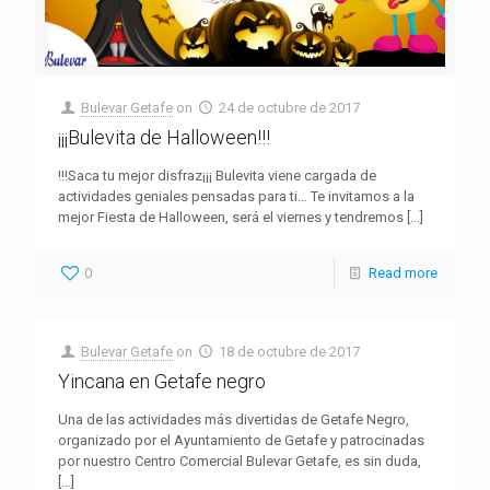
Bulevar Getafe
on
24 de octubre de 2017
¡¡¡Bulevita de Halloween!!!
!!!Saca tu mejor disfraz¡¡¡ Bulevita viene cargada de
actividades geniales pensadas para ti… Te invitamos a la
mejor Fiesta de Halloween, será el viernes y tendremos
[…]
0
Read more
Bulevar Getafe
on
18 de octubre de 2017
Yincana en Getafe negro
Una de las actividades más divertidas de Getafe Negro,
organizado por el Ayuntamiento de Getafe y patrocinadas
por nuestro Centro Comercial Bulevar Getafe, es sin duda,
[…]