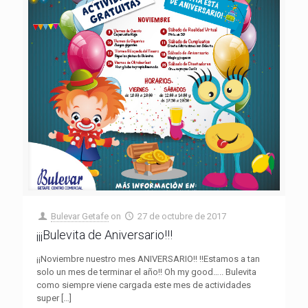
Bulevar Getafe
on
27 de octubre de 2017
¡¡¡Bulevita de Aniversario!!!
¡¡Noviembre nuestro mes ANIVERSARIO!! !!Estamos a tan
solo un mes de terminar el año!! Oh my good….. Bulevita
como siempre viene cargada este mes de actividades
super
[…]