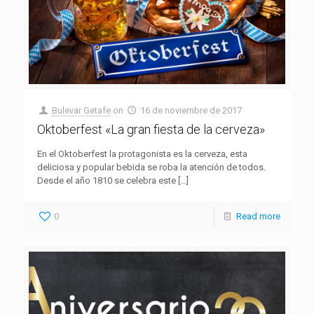
Bulevar Getafe
on
16 de noviembre de 2017
Oktoberfest «La gran fiesta de la cerveza»
En el Oktoberfest la protagonista es la cerveza, esta
deliciosa y popular bebida se roba la atención de todos.
Desde el año 1810 se celebra este
[…]
0
Read more