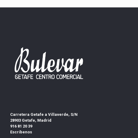
Carretera Getafe a Villaverde, S/N
28903 Getafe, Madrid
916 81 20 39
Escríbenos