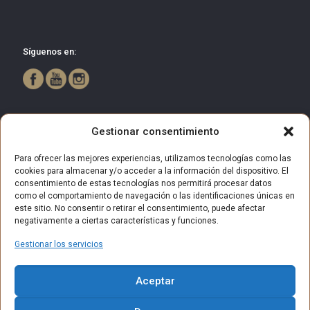
Síguenos en:
Gestionar consentimiento
Para ofrecer las mejores experiencias, utilizamos tecnologías como las
cookies para almacenar y/o acceder a la información del dispositivo. El
consentimiento de estas tecnologías nos permitirá procesar datos
como el comportamiento de navegación o las identificaciones únicas en
este sitio. No consentir o retirar el consentimiento, puede afectar
negativamente a ciertas características y funciones.
Gestionar los servicios
© 2025 Centro Comercial Bulevar Getafe. Todos los derechos
Aceptar
reservados.
Aviso Legal
Política de privacidad
Política de Cookies