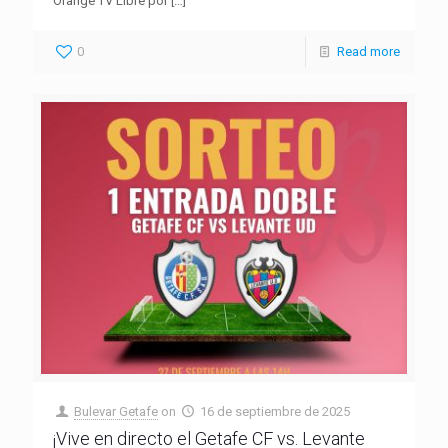
Orange TV Libre por
[…]
0
Read more
Bulevar Getafe
on
16 de septiembre de 2025
¡Vive en directo el Getafe CF vs. Levante