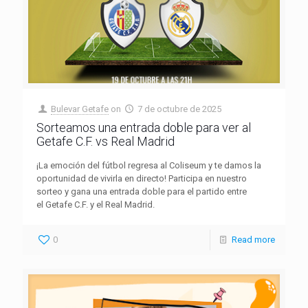
Bulevar Getafe
on
7 de octubre de 2025
Sorteamos una entrada doble para ver al
Getafe C.F. vs Real Madrid
¡La emoción del fútbol regresa al Coliseum y te damos la
oportunidad de vivirla en directo! Participa en nuestro
sorteo y gana una entrada doble para el partido entre
el Getafe C.F. y el Real Madrid.
0
Read more