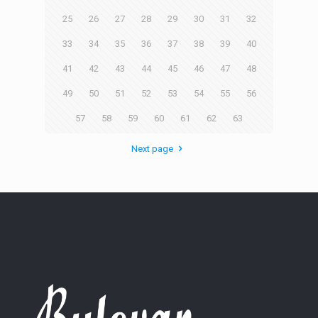
25
26
27
28
29
30
31
32
33
34
35
36
37
38
39
40
41
42
43
44
45
46
47
48
49
50
51
52
53
54
55
56
57
58
59
60
61
62
63
Next page