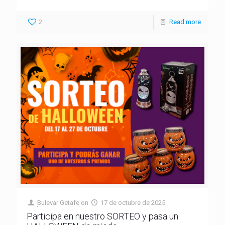
2
Read more
Bulevar Getafe
on
17 de octubre de 2025
Participa en nuestro SORTEO y pasa un