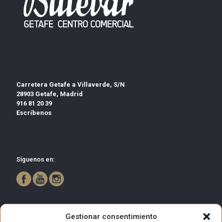
Carretera Getafe a Villaverde, S/N
28903 Getafe, Madrid
916 81 20 39
Escríbenos
Síguenos en:
Gestionar consentimiento