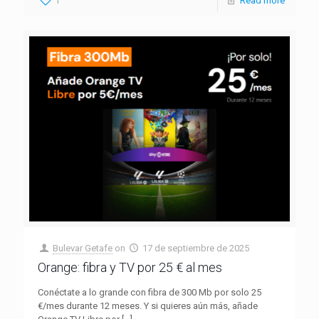
1
Read more
Bulevar Getafe
on
17 de septiembre de 2025
Orange: fibra y TV por 25 € al mes
Conéctate a lo grande con fibra de 300 Mb por solo 25
€/mes durante 12 meses. Y si quieres aún más, añade