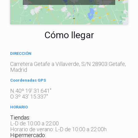
Cómo llegar
DIRECCIÓN
Carretera Getafe a Villaverde, S/N 28903 Getafe,
Madrid
Coordenadas GPS
N 40º 19' 31.641"
O 3º 43' 15.337"
HORARIO
Tiendas:
L-D de 10:00 a 22:00
Horario de verano: L-D de 10:00 a 22:00h
Hipermercado: