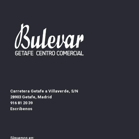
Carretera Getafe a Villaverde, S/N
28903 Getafe, Madrid
916 81 20 39
Escríbenos
Síguenos en: