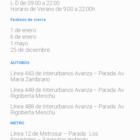
L-D de 09:00 a 22:00
Horario de Verano de 9:00 a 22:00h
Festivos de cierre
1 de enero
6 de enero
1 mayo
25 de diciembre
AUTOBÚS
Línea 443 de Interurbanos Avanza – Parada: Av.
María Zambrano
Línea 448 de Interurbanos Avanza – Parada: Av.
Rigoberta Menchú
Línea 488 de Interurbanos Avanza – Parada: Av.
Rigoberta Menchú
METRO
Línea 12 de Metrosur – Parada : Los
Espartales – 3 minutos andando.