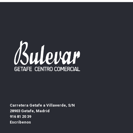
Carretera Getafe a Villaverde, S/N
28903 Getafe, Madrid
916 81 20 39
Escríbenos