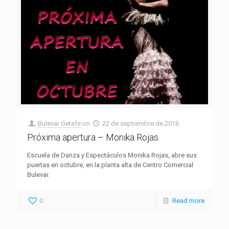
Bulevar Getafe
on
22 de septiembre de 2016
Próxima apertura – Monika Rojas
Escuela de Danza y Espectáculos Monika Rojas, abre sus
puertas en octubre, en la planta alta de Centro Comercial
Bulevar.
0
Read more