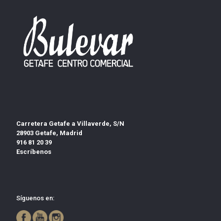
Carretera Getafe a Villaverde, S/N
28903 Getafe, Madrid
916 81 20 39
Escríbenos
Síguenos en: