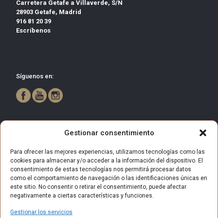
Carretera Getafe a Villaverde, S/N
28903 Getafe, Madrid
916 81 20 39
Escríbenos
Síguenos en:
Gestionar consentimiento
Para ofrecer las mejores experiencias, utilizamos tecnologías como las
cookies para almacenar y/o acceder a la información del dispositivo. El
consentimiento de estas tecnologías nos permitirá procesar datos
como el comportamiento de navegación o las identificaciones únicas en
este sitio. No consentir o retirar el consentimiento, puede afectar
negativamente a ciertas características y funciones.
Gestionar los servicios