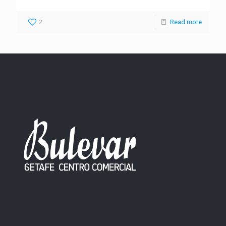
2
Read more