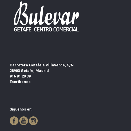
Carretera Getafe a Villaverde, S/N
28903 Getafe, Madrid
916 81 20 39
Escríbenos
Síguenos en: