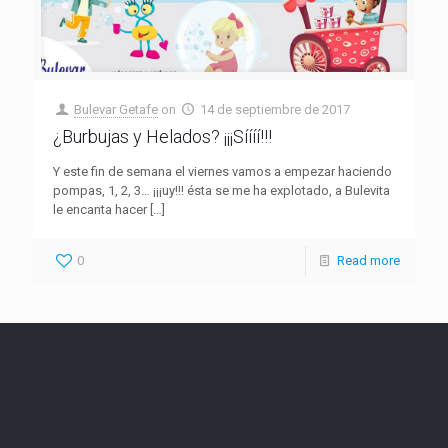
Bulevar Getafe
on
14 de septiembre de 2017
¿Burbujas y Helados? ¡¡¡Síííí!!!
Y este fin de semana el viernes vamos a empezar haciendo
pompas, 1, 2, 3… ¡¡¡uy!!! ésta se me ha explotado, a Bulevita
le encanta hacer
[…]
0
Read more