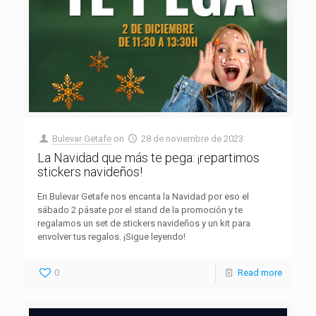
Bulevar Getafe
on
28 de noviembre de 2023
La Navidad que más te pega: ¡repartimos
stickers navideños!
En Bulevar Getafe nos encanta la Navidad por eso el
sábado 2 pásate por el stand de la promoción y te
regalamos un set de stickers navideños y un kit para
envolver tus regalos. ¡Sigue leyendo!
0
Read more