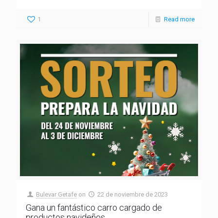
1
Read more
Bulevar Getafe
on
22 de noviembre de 2023
Gana un fantástico carro cargado de
productos navideños