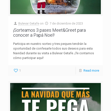
Bulevar Getafe
on
7 de diciembre de 2023
¡Sorteamos 3 pases Meet&Greet para
conocer a Papá Noel!
Participa en nuestro sorteo y tres peques tendrán la
oportunidad de confesarle todos sus deseos para esta
Navidad durante su visita a Bulevar Getafe. ¡Te contamos
cómo participar aquí!
1
Read more