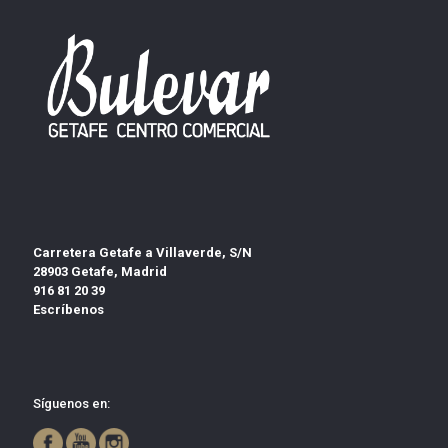
Carretera Getafe a Villaverde, S/N
28903 Getafe, Madrid
916 81 20 39
Escríbenos
Síguenos en: