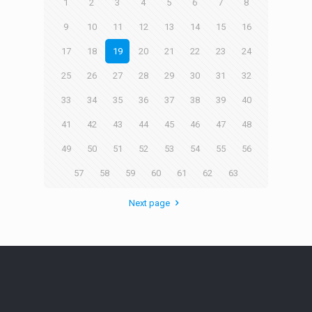
1
2
3
4
5
6
7
8
9
10
11
12
13
14
15
16
17
18
19
20
21
22
23
24
25
26
27
28
29
30
31
32
33
34
35
36
37
38
39
40
41
42
43
44
45
46
47
48
49
50
51
52
53
54
55
56
57
58
59
60
61
62
63
Next page