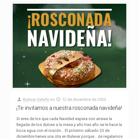
Bulevar Getafe
on
12 de diciembre de 2023
¡Te invitamos a nuestra rosconada navideña!
Si eres de los que cada Navidad espera con ansias la
llegada de los dulces a la mesa y año tras año se le hace la
boca agua con el roscón... El próximo sábado 23 de
diciembre tienes una cita en Bulevar porque... ¡te regalamos