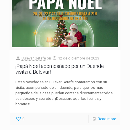
Bulevar Getafe
on
12 de diciembre de 2023
¡Papá Noel acompañado por un Duende
visitará Bulevar!
Estas Navidades en Bulevar Getafe contaremos con su
visita, acompañado de un duende, para que los más
pequeños de la casa puedan contarle directamente todos
sus deseos y secretos. ¡Descubre aquí las fechas y
horarios!
0
Read more