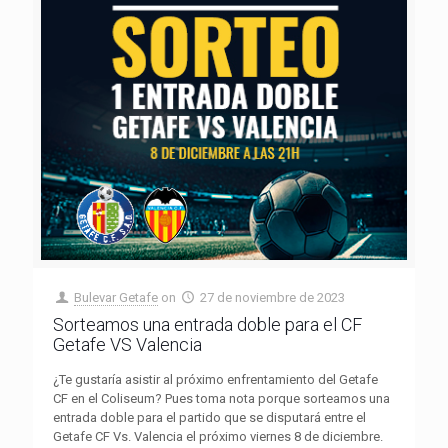
Bulevar Getafe
on
27 de noviembre de 2023
Sorteamos una entrada doble para el CF
Getafe VS Valencia
¿Te gustaría asistir al próximo enfrentamiento del Getafe
CF en el Coliseum? Pues toma nota porque sorteamos una
entrada doble para el partido que se disputará entre el
Getafe CF Vs. Valencia el próximo viernes 8 de diciembre.