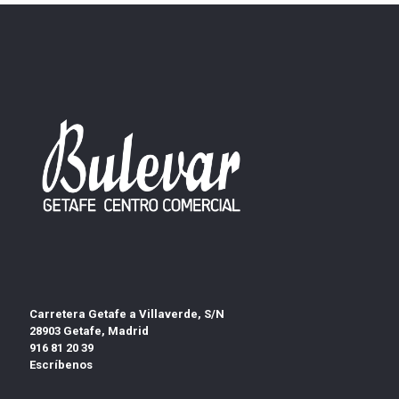
Carretera Getafe a Villaverde, S/N
28903 Getafe, Madrid
916 81 20 39
Escríbenos