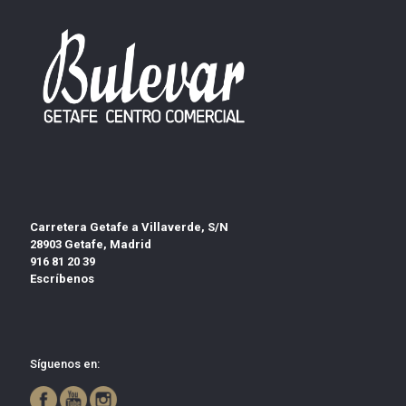
Carretera Getafe a Villaverde, S/N
28903 Getafe, Madrid
916 81 20 39
Escríbenos
Síguenos en: