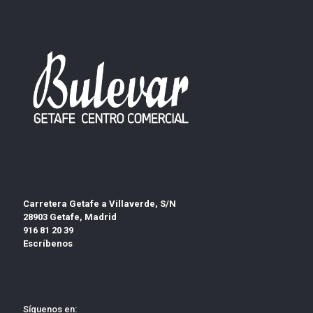
Carretera Getafe a Villaverde, S/N
28903 Getafe, Madrid
916 81 20 39
Escríbenos
Síguenos en: