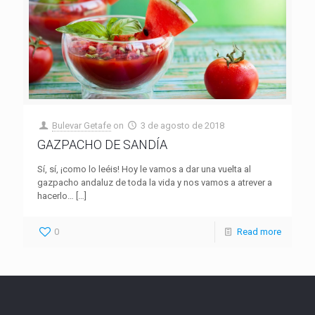
Bulevar Getafe
on
3 de agosto de 2018
GAZPACHO DE SANDÍA
Sí, sí, ¡como lo leéis! Hoy le vamos a dar una vuelta al
gazpacho andaluz de toda la vida y nos vamos a atrever a
hacerlo…
[…]
0
Read more