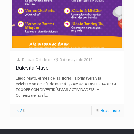
Bulevar Getafe
on
3 de mayo de 2018
Bulevita Mayo
Llegó Mayo, el mes de las flores, la primavera y la
celebración del día de mamá… ¡VAMOS A DISFRUTARLO A
TOOOPE CON DIVERTIDÍSIMAS ACTIVIDADES! –
Comenzaremos
[…]
0
Read more