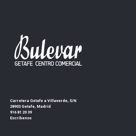
Carretera Getafe a Villaverde, S/N
28903 Getafe, Madrid
916 81 20 39
Escríbenos