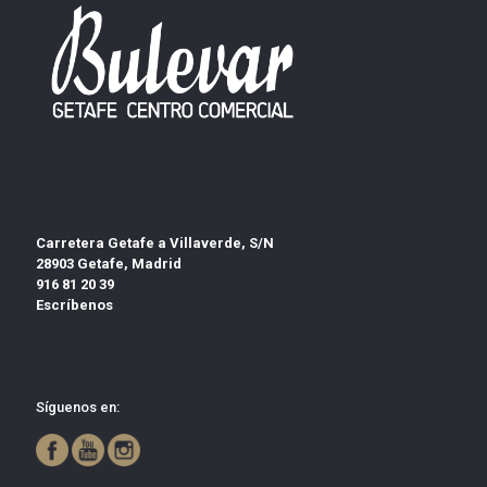
Carretera Getafe a Villaverde, S/N
28903 Getafe, Madrid
916 81 20 39
Escríbenos
Síguenos en: