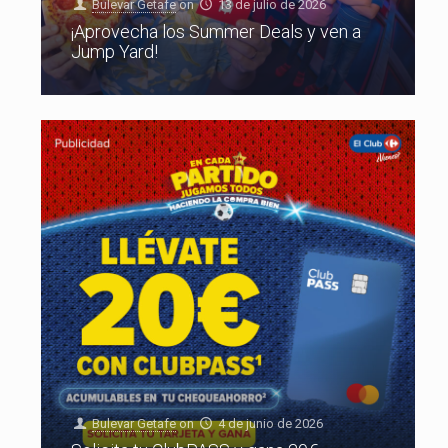
Bulevar Getafe
on
13 de julio de 2026
¡Aprovecha los Summer Deals y ven a
Jump Yard!
Bulevar Getafe
on
4 de junio de 2026