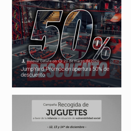
Bulevar Getafe
on
23 de marzo de 2026
JumpYard: Promoción apertura 50% de
descuento