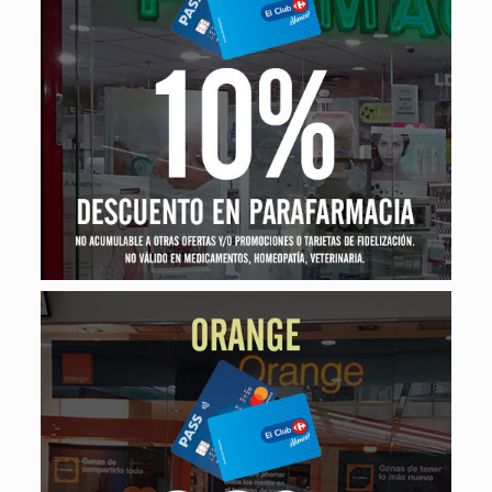
10% de descuento
EN ACCESORIOS. EN PRODUCTOS DE PARAFARMACIA.
NO ACUMULABLE A OTRAS OFERTAS Y/O
PROMOCIONES O TARJETAS DE FIDELIZACIÓN. NO
VÁLIDO EN MEDICAMENTOS, HOMEOPATÍA,
VETERINARIA.
Orange