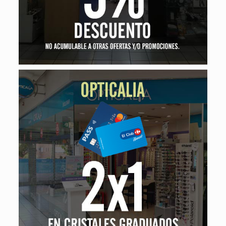
Opticalia
2×1 en cristales graduados (Progresivos o Monofocales)
por la compra de una montura