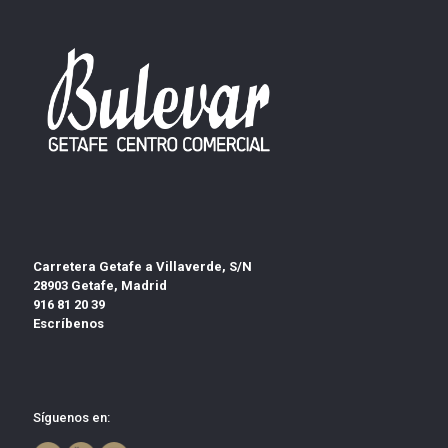
Carretera Getafe a Villaverde, S/N
28903 Getafe, Madrid
916 81 20 39
Escríbenos
Síguenos en: