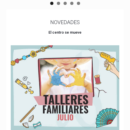
NOVEDADES
El centro se mueve