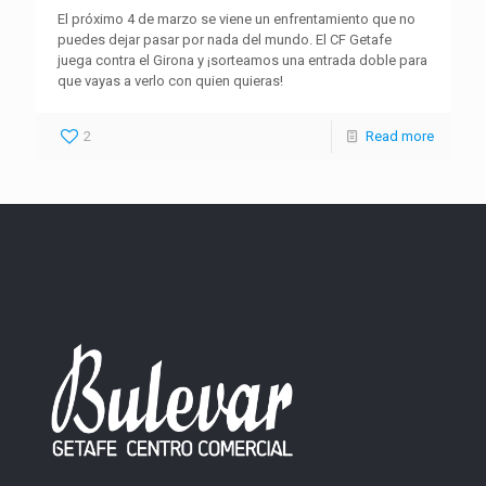
El próximo 4 de marzo se viene un enfrentamiento que no
puedes dejar pasar por nada del mundo. El CF Getafe
juega contra el Girona y ¡sorteamos una entrada doble para
que vayas a verlo con quien quieras!
2
Read more