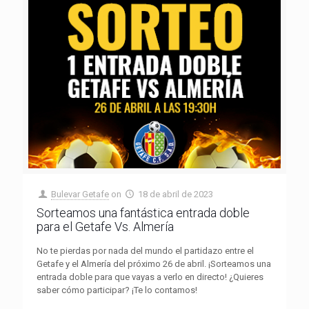
Bulevar Getafe
on
18 de abril de 2023
Sorteamos una fantástica entrada doble
para el Getafe Vs. Almería
No te pierdas por nada del mundo el partidazo entre el
Getafe y el Almería del próximo 26 de abril. ¡Sorteamos una
entrada doble para que vayas a verlo en directo! ¿Quieres
saber cómo participar? ¡Te lo contamos!