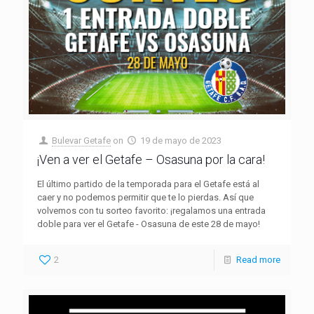
Bulevar Getafe
on
19 de mayo de 2023
¡Ven a ver el Getafe – Osasuna por la cara!
El último partido de la temporada para el Getafe está al
caer y no podemos permitir que te lo pierdas. Así que
volvemos con tu sorteo favorito: ¡regalamos una entrada
doble para ver el Getafe - Osasuna de este 28 de mayo!
2
Read more