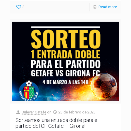
3
Read more
Bulevar Getafe
on
23 de febrero de 2023
Sorteamos una entrada doble para el
partido del CF Getafe – Girona!