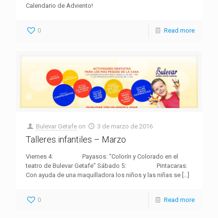
Calendario de Adviento!
0
Read more
Bulevar Getafe
on
3 de marzo de 2016
Talleres infantiles – Marzo
Viernes 4: Payasos: “Colorín y Colorado en el
teatro de Bulevar Getafe” Sábado 5: Pintacaras:
Con ayuda de una maquilladora los niños y las niñas se
[…]
0
Read more