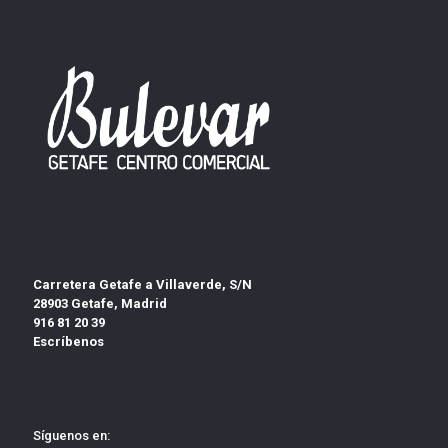
Carretera Getafe a Villaverde, S/N
28903 Getafe, Madrid
916 81 20 39
Escríbenos
Síguenos en: