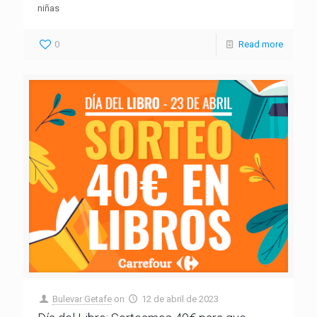
niñas
0
Read more
Bulevar Getafe
on
12 de abril de 2023