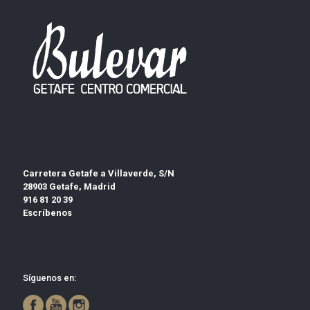
Carretera Getafe a Villaverde, S/N
28903 Getafe, Madrid
916 81 20 39
Escríbenos
Síguenos en: