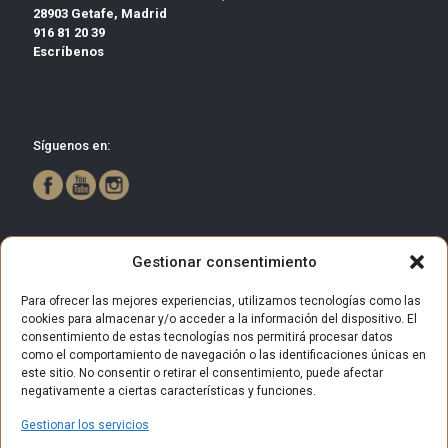
28903 Getafe, Madrid
916 81 20 39
Escríbenos
Síguenos en:
Gestionar consentimiento
Para ofrecer las mejores experiencias, utilizamos tecnologías como las
cookies para almacenar y/o acceder a la información del dispositivo. El
consentimiento de estas tecnologías nos permitirá procesar datos
como el comportamiento de navegación o las identificaciones únicas en
este sitio. No consentir o retirar el consentimiento, puede afectar
negativamente a ciertas características y funciones.
Gestionar los servicios