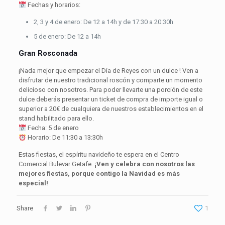
Fechas y horarios:
2, 3 y 4 de enero: De 12 a 14h y de 17:30 a 20:30h
5 de enero: De 12 a 14h
Gran Rosconada
¡Nada mejor que empezar el Día de Reyes con un dulce ! Ven a
disfrutar de nuestro tradicional roscón y comparte un momento
delicioso con nosotros. Para poder llevarte una porción de este
dulce deberás presentar un ticket de compra de importe igual o
superior a 20€ de cualquiera de nuestros establecimientos en el
stand habilitado para ello.
Fecha: 5 de enero
Horario: De 11:30 a 13:30h
Estas fiestas, el espíritu navideño te espera en el Centro
Comercial Bulevar Getafe.
¡Ven y celebra con nosotros las
mejores fiestas, porque contigo la Navidad es más
especial!
Share
1