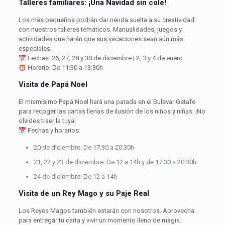
Talleres familiares: ¡Una Navidad sin cole!
Los más pequeños podrán dar rienda suelta a su creatividad
con nuestros talleres temáticos. Manualidades, juegos y
actividades que harán que sus vacaciones sean aún más
especiales.
Fechas: 26, 27, 28 y 30 de diciembre | 2, 3 y 4 de enero
Horario: De 11:30 a 13:30h
Visita de Papá Noel
El mismísimo Papá Noel hará una parada en el Bulevar Getafe
para recoger las cartas llenas de ilusión de los niños y niñas. ¡No
olvides traer la tuya!
Fechas y horarios:
20 de diciembre: De 17:30 a 20:30h
21, 22 y 23 de diciembre: De 12 a 14h y de 17:30 a 20:30h
24 de diciembre: De 12 a 14h
Visita de un Rey Mago y su Paje Real
Los Reyes Magos también estarán con nosotros. Aprovecha
para entregar tu carta y vivir un momento lleno de magia.