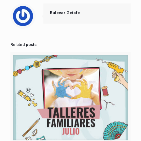
Bulevar Getafe
Related posts