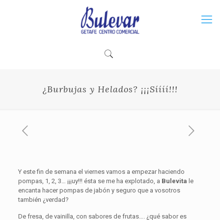
¿Burbujas y Helados? ¡¡¡Síííí!!!
Y este fin de semana el viernes vamos a empezar haciendo
pompas, 1, 2, 3… ¡¡¡uy!!! ésta se me ha explotado, a
Bulevita
le
encanta hacer pompas de jabón y seguro que a vosotros
también ¿verdad?
De fresa, de vainilla, con sabores de frutas…. ¿qué sabor es