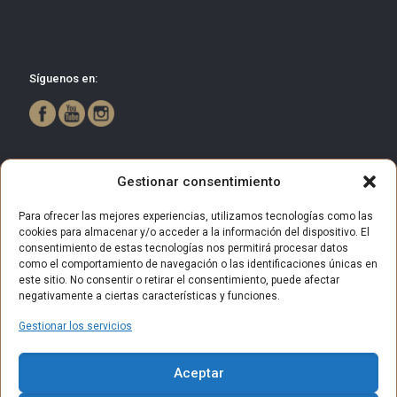
Síguenos en:
Gestionar consentimiento
Para ofrecer las mejores experiencias, utilizamos tecnologías como las
cookies para almacenar y/o acceder a la información del dispositivo. El
consentimiento de estas tecnologías nos permitirá procesar datos
como el comportamiento de navegación o las identificaciones únicas en
este sitio. No consentir o retirar el consentimiento, puede afectar
negativamente a ciertas características y funciones.
Gestionar los servicios
© 2025 Centro Comercial Bulevar Getafe. Todos los derechos
Aceptar
reservados.