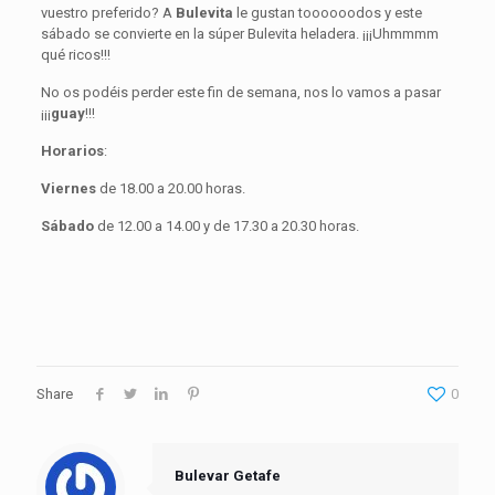
vuestro preferido? A
Bulevita
le gustan toooooodos y este
sábado se convierte en la súper Bulevita heladera. ¡¡¡Uhmmmm
qué ricos!!!
No os podéis perder este fin de semana, nos lo vamos a pasar
¡¡¡
guay
!!!
Horarios
:
Viernes
de 18.00 a 20.00 horas.
Sábado
de 12.00 a 14.00 y de 17.30 a 20.30 horas.
Share
0
Bulevar Getafe