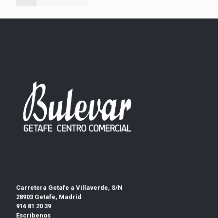
Carretera Getafe a Villaverde, S/N
28903 Getafe, Madrid
916 81 20 39
Escríbenos