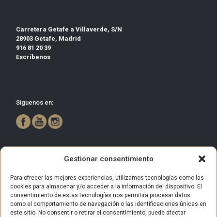
Carretera Getafe a Villaverde, S/N
28903 Getafe, Madrid
916 81 20 39
Escríbenos
Síguenos en:
Gestionar consentimiento
Para ofrecer las mejores experiencias, utilizamos tecnologías como las
cookies para almacenar y/o acceder a la información del dispositivo. El
consentimiento de estas tecnologías nos permitirá procesar datos
como el comportamiento de navegación o las identificaciones únicas en
este sitio. No consentir o retirar el consentimiento, puede afectar