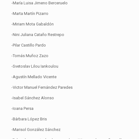
-María Luisa Jimeno Berceruelo
-Marta Martín Pizarro
-Miriam Mota Gabaldón
-Nini Juliana Cataño Restrepo
-Pilar Castillo Pardo
-Tomás Muñoz Zazo
-Svetoslav Lilou Iankoulou
-Agustín Mellado Vicente
-Victor Manuel Fernández Paredes
-Isabel Sánchez Alonso
-Ioana Persa
-Bárbara López Bris
-Marisol González Sánchez