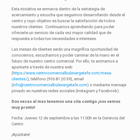
Esta iniciativa se enmarca dentro de la estrategia de
acercamiento y escucha que seguimos desarrollando desde el
centro y cuyo objetivo es buscar la satisfacción de todos
nuestros clientes. Continuamos aprendiendo para poder
ofrecerte un servicio de cada vez mayor calidad que de
respuesta a todas tus necesidades e intereses.
Las mesas de clientes serán una magníﬁca oportunidad de
conocernos, escucharnos y poder caminar de la mano en el
futuro de nuestro centro comercial. Por ello, te animamos a
apuntarte a través de nuestra web
(
https://www.centrocomercialbulevargetafe.com/mesa-
clientes/
), teléfono (916 81 20 39), email
(
info@centrocomercialbulevargetafe.com
) o mediante mensaje
privado en nuestras redes sociales (Instagram y Facebook).
Dos veces al mes tenemos una cita contigo ¡nos vemos
muy pronto!
Fecha: Jueves 12 de septiembre a las 11:00h en la Gerencia del
Centro
¡Apúntate!