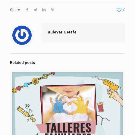
Share
0
Bulevar Getafe
Related posts