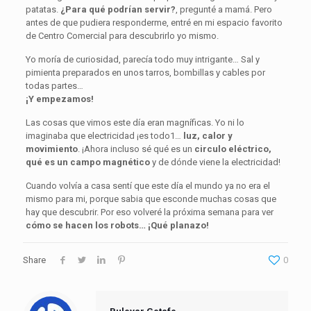
patatas.
¿Para qué podrían servir?
, pregunté a mamá. Pero
antes de que pudiera responderme, entré en mi espacio favorito
de Centro Comercial para descubrirlo yo mismo.
Yo moría de curiosidad, parecía todo muy intrigante… Sal y
pimienta preparados en unos tarros, bombillas y cables por
todas partes…
¡Y empezamos!
Las cosas que vimos este día eran magníficas. Yo ni lo
imaginaba que electricidad ¡es todo1…
luz, calor y
movimiento
. ¡Ahora incluso sé qué es un
circulo eléctrico,
qué es un campo magnético
y de dónde viene la electricidad!
Cuando volvía a casa sentí que este día el mundo ya no era el
mismo para mi, porque sabia que esconde muchas cosas que
hay que descubrir. Por eso volveré la próxima semana para ver
cómo se hacen los robots… ¡Qué planazo!
Share
0