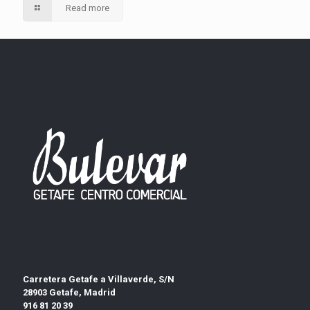
Read more
Carretera Getafe a Villaverde, S/N
28903 Getafe, Madrid
916 81 20 39