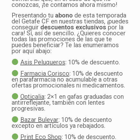
conozcas, ¡te contamos ahora mismo!
Presentando tu
abono
de esta temporada
del Getafe CF en nuestras tiendas, ¡puedes
conseguir
descuentos exclusivos
por la
cara! Sí, así de sencillo. ¿Quieres conocer
todas las promociones de las que te
puedes beneficiar? Te las enumeramos
por aquí abajo:
Asis Peluqueros
: 10% de descuento.
Farmacia Corisco
: 10% de descuento
en parafarmacia no acumulable a otras
ofertas promocionales ni medicamentos.
Opticalia
: 2×1 en gafas graduadas con
antirreflejante, también con lentes
progresivas.
Bazar Bulevar
: 10% de descuento
excepto en artículos ya rebajados.
Print Eco Shop
: 10% de descuento.