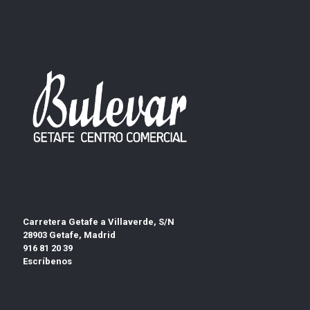
Carretera Getafe a Villaverde, S/N
28903 Getafe, Madrid
916 81 20 39
Escríbenos