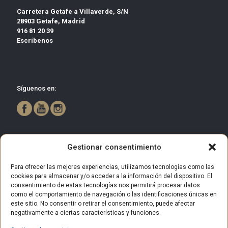
Carretera Getafe a Villaverde, S/N
28903 Getafe, Madrid
916 81 20 39
Escríbenos
Síguenos en:
Gestionar consentimiento
Para ofrecer las mejores experiencias, utilizamos tecnologías como las
cookies para almacenar y/o acceder a la información del dispositivo. El
consentimiento de estas tecnologías nos permitirá procesar datos
como el comportamiento de navegación o las identificaciones únicas en
este sitio. No consentir o retirar el consentimiento, puede afectar
negativamente a ciertas características y funciones.