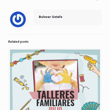
Bulevar Getafe
Related posts