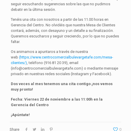
seguir escuchando sugerencias sobre las que no pudimos
debatir en la última sesión.
Tenéis una cita con nosotros a partir de las 11.00 horas en
Gerencia del Centro. No olvidéis que nuestra Mesa de Clientes
contará, además, con desayuno y un detalle a su finalización.
Queremos escucharos y seguir creciendo, por lo que no puedes
faltar.
Os animamos a apuntaros a través de nuestra
web
(https://www.centrocomercialbulevargetafe.com/mesa-
clientes/)
, teléfono (916 81 20 39), email
(info@centrocomercialbulevargetafe.com) o mediante mensaje
privado en nuestras redes sociales (Instagram y Facebook).
Dos veces al mes tenemos una cita contigo ¡nos vemos
muy pronto!
Fecha: Viernes 22 de noviembre a las 11:00h en la
Gerencia del Centro
¡Apúntate!
Share
0