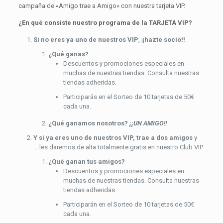
campaña de «Amigo trae a Amigo» con nuestra tarjeta VIP.
¿En qué consiste nuestro programa de la TARJETA VIP?
Si no eres ya uno de nuestros VIP
, ¡¡
hazte socio!!
¿Qué ganas?
Descuentos y promociones especiales en
muchas de nuestras tiendas. Consulta nuestras
tiendas adheridas.
Participarás en el Sorteo de 10 tarjetas de 50€
cada una.
¿Qué ganamos nosotros?
¡¡UN AMIGO!!
Y si ya eres uno de nuestros VIP, trae a dos amigos
y
… les daremos de alta totalmente gratis en nuestro Club VIP.
¿Qué ganan tus amigos?
Descuentos y promociones especiales en
muchas de nuestras tiendas. Consulta nuestras
tiendas adheridas.
Participarán en el Sorteo de 10 tarjetas de 50€
cada una.