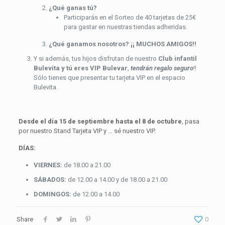
¿Qué ganas tú?
Participarás en el Sorteo de 40 tarjetas de 25€
para gastar en nuestras tiendas adheridas.
¿Qué ganamos nosotros?
¡¡ MUCHOS AMIGOS!!
Y si además, tus hijos disfrutan de nuestro
Club infantil
Bulevita y tú eres VIP Bulevar
,
tendrán regalo seguro
!!
Sólo tienes que presentar tu tarjeta VIP en el espacio
Bulevita.
Desde el día 15 de septiembre hasta el 8 de octubre
, pasa
por nuestro Stand Tarjeta VIP y … sé nuestro VIP.
DÍAS:
VIERNES:
de 18.00 a 21.00
SÁBADOS:
de 12.00 a 14.00 y de 18.00 a 21.00
DOMINGOS:
de 12.00 a 14.00
Share
0