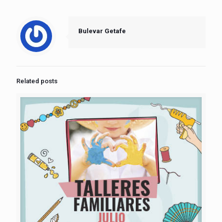
Bulevar Getafe
Related posts