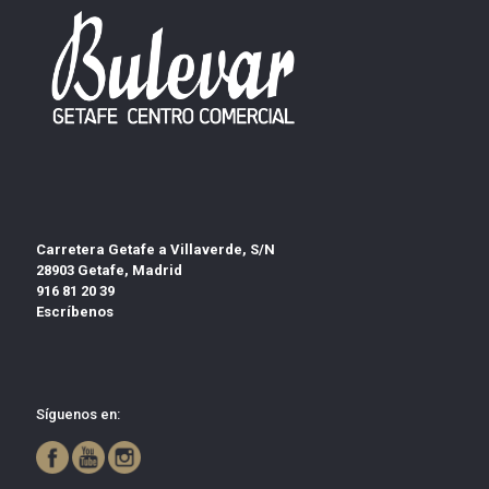
Carretera Getafe a Villaverde, S/N
28903 Getafe, Madrid
916 81 20 39
Escríbenos
Síguenos en: