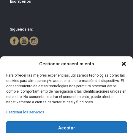
Escríbenos
Síguenos en:
Gestionar consentimiento
Para ofrecer las mejores experiencias, utilizamos tecnologías como las
cookies para almacenar y/o acceder a la información del dispositivo. El
consentimiento de estas tecnologías nos permitirá procesar datos
como el comportamiento de navegación o las identificaciones únicas en
este sitio. No consentir o retirar el consentimiento, puede afectar
negativamente a ciertas características y funciones.
Gestionar los servicios
© 2025 Centro Comercial Bulevar Getafe. Todos los derechos
Aceptar
reservados.