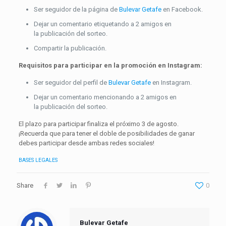
Ser seguidor de la página de
Bulevar Getafe
en Facebook.
Dejar un comentario etiquetando a 2 amigos en
la publicación del sorteo.
Compartir la publicación.
Requisitos para participar en la promoción en Instagram:
Ser seguidor del perfil de
Bulevar Getafe
en Instagram.
Dejar un comentario mencionando a 2 amigos en
la publicación del sorteo.
El plazo para participar finaliza el próximo 3 de agosto.
¡Recuerda que para tener el doble de posibilidades de ganar
debes participar desde ambas redes sociales!
BASES LEGALES
Share
0
Bulevar Getafe