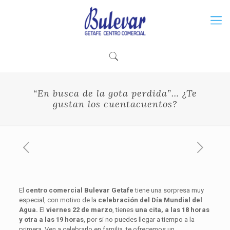
“En busca de la gota perdida”… ¿Te
gustan los cuentacuentos?
El
centro comercial Bulevar Getafe
tiene una sorpresa muy
especial, con motivo de la
celebración del Día Mundial del
Agua.
El
viernes 22 de marzo
, tienes
una cita, a las 18 horas
y otra a las 19 horas
, por si no puedes llegar a tiempo a la
primera. Ven a celebrarlo en familia, te ofrecemos un