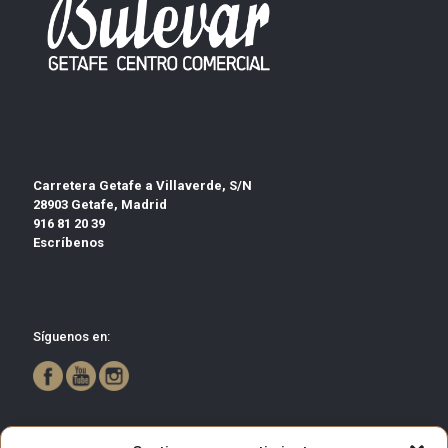
Carretera Getafe a Villaverde, S/N
28903 Getafe, Madrid
916 81 20 39
Escríbenos
Síguenos en: