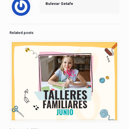
Bulevar Getafe
Related posts