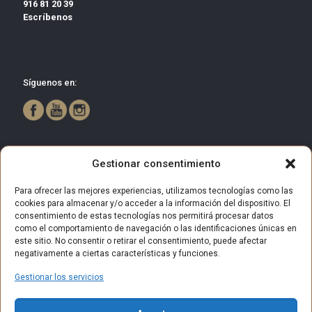
916 81 20 39
Escríbenos
Síguenos en:
Gestionar consentimiento
Para ofrecer las mejores experiencias, utilizamos tecnologías como las
cookies para almacenar y/o acceder a la información del dispositivo. El
consentimiento de estas tecnologías nos permitirá procesar datos
como el comportamiento de navegación o las identificaciones únicas en
este sitio. No consentir o retirar el consentimiento, puede afectar
negativamente a ciertas características y funciones.
Gestionar los servicios
© 2025 Centro Comercial Bulevar Getafe. Todos los derechos