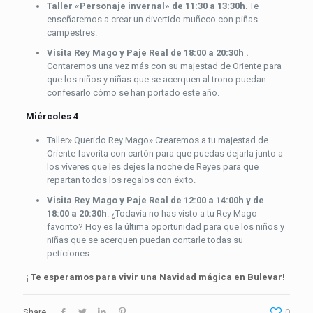
Taller «Personaje invernal»
de 11:30 a 13:30h
. Te
enseñaremos a crear un divertido muñeco con piñas
campestres.
Visita Rey Mago y Paje Real de 18:00 a 20:30h .
Contaremos una vez más con su majestad de Oriente para
que los niños y niñas que se acerquen al trono puedan
confesarlo cómo se han portado este año.
Miércoles 4
Taller» Querido Rey Mago» Crearemos a tu majestad de
Oriente favorita con cartón para que puedas dejarla junto a
los víveres que les dejes la noche de Reyes para que
repartan todos los regalos con éxito.
Visita Rey Mago y Paje Real de 12:00 a 14:00h y de
18:00 a 20:30h
. ¿Todavía no has visto a tu Rey Mago
favorito? Hoy es la última oportunidad para que los niños y
niñas que se acerquen puedan contarle todas su
peticiones.
¡ Te esperamos para vivir una Navidad mágica en Bulevar!
Share
0