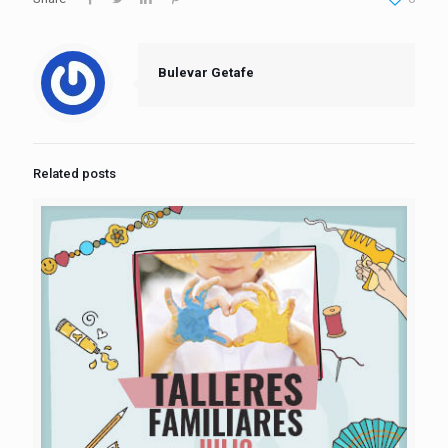
Bulevar Getafe
Related posts