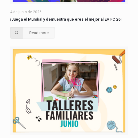
4 de junio de 2026
¡Juega el Mundial y demuestra que eres el mejor al EA FC 26!
Read more