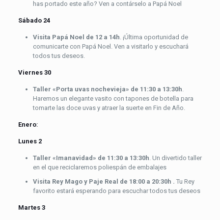
has portado este año? Ven a contárselo a Papá Noel
Sábado 24
Visita Papá Noel de 12 a 14h
. ¡Última oportunidad de
comunicarte con Papá Noel. Ven a visitarlo y escuchará
todos tus deseos.
Viernes 30
Taller «Porta uvas nochevieja»
de 11:30 a 13:30h
.
Haremos un elegante vasito con tapones de botella para
tomarte las doce uvas y atraer la suerte en Fin de Año.
Enero
:
Lunes 2
Taller «Imanavidad»
de 11:30 a 13:30h
. Un divertido taller
en el que reciclaremos poliespán de embalajes
Visita Rey Mago y Paje Real de 18:00 a 20:30h .
Tu Rey
favorito estará esperando para escuchar todos tus deseos
Martes 3