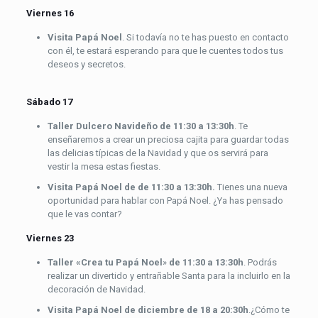
Viernes 16
Visita Papá Noel
. Si todavía no te has puesto en contacto
con él, te estará esperando para que le cuentes todos tus
deseos y secretos.
Sábado 17
Taller Dulcero Navideño
de 11:30 a 13:30h
. Te
enseñaremos a crear un preciosa cajita para guardar todas
las delicias típicas de la Navidad y que os servirá para
vestir la mesa estas fiestas.
Visita Papá Noel de de 11:30 a 13:30h.
Tienes una nueva
oportunidad para hablar con Papá Noel. ¿Ya has pensado
que le vas contar?
Viernes 23
Taller «Crea tu Papá Noel
»
de 11:30 a 13:30h
. Podrás
realizar un divertido y entrañable Santa para la incluirlo en la
decoración de Navidad.
Visita
Papá Noel
de diciembre de 18 a 20:30h
.¿Cómo te