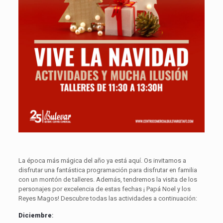
La época más mágica del año ya está aquí. Os invitamos a
disfrutar una fantástica programación para disfrutar en familia
con un montón de talleres. Además, tendremos la visita de los
personajes por excelencia de estas fechas ¡ Papá Noel y los
Reyes Magos! Descubre todas las actividades a continuación:
Diciembre
: