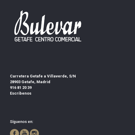
Carretera Getafe a Villaverde, S/N
28903 Getafe, Madrid
916 81 20 39
Escríbenos
Síguenos en: