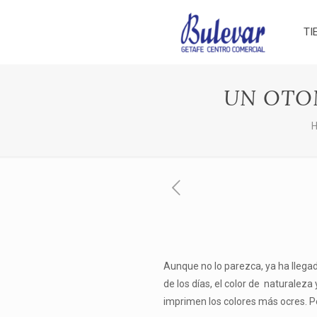
TI
UN OTO
Aunque no lo parezca, ya ha llega
de los días, el color de naturaleza
imprimen los colores más ocres. P