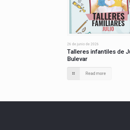
26 de junio de 2026
Talleres infantiles de J
Bulevar
Read more