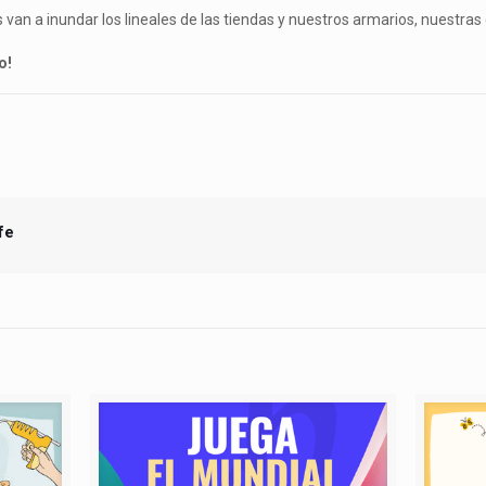
 van a inundar los lineales de las tiendas y nuestros armarios, nuestra
o!
fe