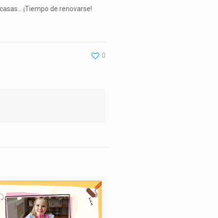
s casas… ¡Tiempo de renovarse!
0