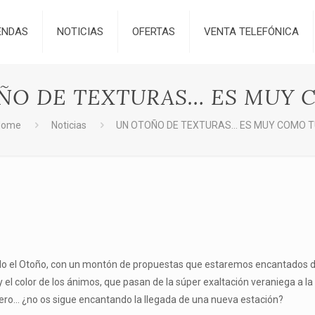
ENDAS
NOTICIAS
OFERTAS
VENTA TELEFÓNICA
ÑO DE TEXTURAS… ES MUY 
Home
Noticias
UN OTOÑO DE TEXTURAS… ES MUY COMO 
do el Otoño, con un montón de propuestas que estaremos encantados de 
 y el color de los ánimos, que pasan de la súper exaltación veraniega a l
ero… ¿no os sigue encantando la llegada de una nueva estación?