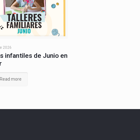
de 2026
s infantiles de Junio en
r
Read more