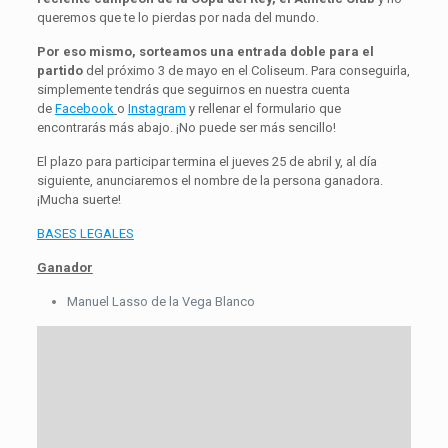
queremos que te lo pierdas por nada del mundo.
Por eso mismo, sorteamos una entrada doble para el
partido
del próximo 3 de mayo en el Coliseum. Para conseguirla,
simplemente tendrás que seguirnos en nuestra cuenta
de
Facebook
o
Instagram
y rellenar el formulario que
encontrarás más abajo. ¡No puede ser más sencillo!
El plazo para participar termina el jueves 25 de abril y, al día
siguiente, anunciaremos el nombre de la persona ganadora.
¡Mucha suerte!
BASES LEGALES
Ganador
Manuel Lasso de la Vega Blanco