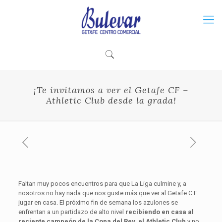
¡Te invitamos a ver el Getafe CF –
Athletic Club desde la grada!
Faltan muy pocos encuentros para que La Liga culmine y, a
nosotros no hay nada que nos guste más que ver al Getafe C.F.
jugar en casa. El próximo fin de semana los azulones se
enfrentan a un partidazo de alto nivel
recibiendo en casa al
reciente campeón de la Copa del Rey, el Athletic Club
y no