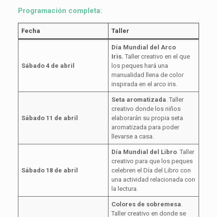
Programación completa:
Fecha
Taller
Día Mundial del Arco
Iris.
Taller creativo en el que
Sábado 4 de abril
los peques hará una
manualidad llena de color
inspirada en el arco iris.
Seta aromatizada
. Taller
creativo donde los niños
Sábado 11 de abril
elaborarán su propia seta
aromatizada para poder
llevarse a casa.
Día Mundial del Libro
. Taller
creativo para que los peques
Sábado 18 de abril
celebren el Día del Libro con
una actividad relacionada con
la lectura.
Colores de sobremesa
.
Taller creativo en donde se