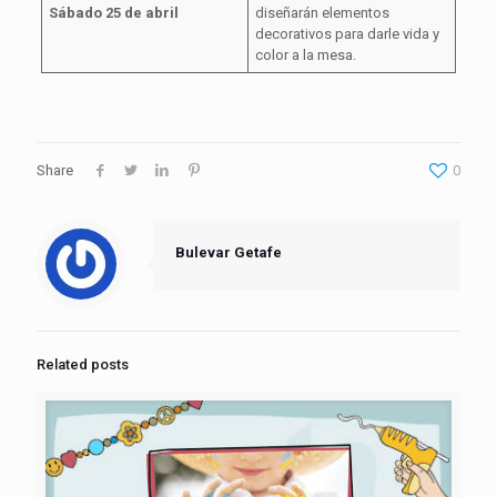
Sábado 25 de abril
diseñarán elementos
decorativos para darle vida y
color a la mesa.
Share
0
Bulevar Getafe
Related posts