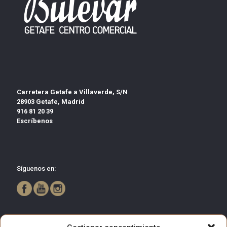
Carretera Getafe a Villaverde, S/N
28903 Getafe, Madrid
916 81 20 39
Escríbenos
Síguenos en: