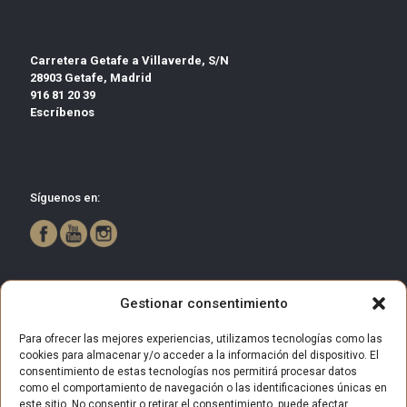
Carretera Getafe a Villaverde, S/N
28903 Getafe, Madrid
916 81 20 39
Escríbenos
Síguenos en:
Gestionar consentimiento
Para ofrecer las mejores experiencias, utilizamos tecnologías como las
cookies para almacenar y/o acceder a la información del dispositivo. El
consentimiento de estas tecnologías nos permitirá procesar datos
como el comportamiento de navegación o las identificaciones únicas en
este sitio. No consentir o retirar el consentimiento, puede afectar