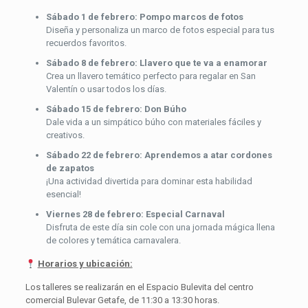
Sábado 1 de febrero:
Pompo marcos de fotos
Diseña y personaliza un marco de fotos especial para tus
recuerdos favoritos.
Sábado 8 de febrero:
Llavero que te va a enamorar
Crea un llavero temático perfecto para regalar en San
Valentín o usar todos los días.
Sábado 15 de febrero:
Don Búho
Dale vida a un simpático búho con materiales fáciles y
creativos.
Sábado 22 de febrero:
Aprendemos a atar cordones
de zapatos
¡Una actividad divertida para dominar esta habilidad
esencial!
Viernes 28 de febrero:
Especial Carnaval
Disfruta de este día sin cole con una jornada mágica llena
de colores y temática carnavalera.
Horarios y ubicación:
Los talleres se realizarán en el Espacio Bulevita del centro
comercial Bulevar Getafe, de 11:30 a 13:30 horas.