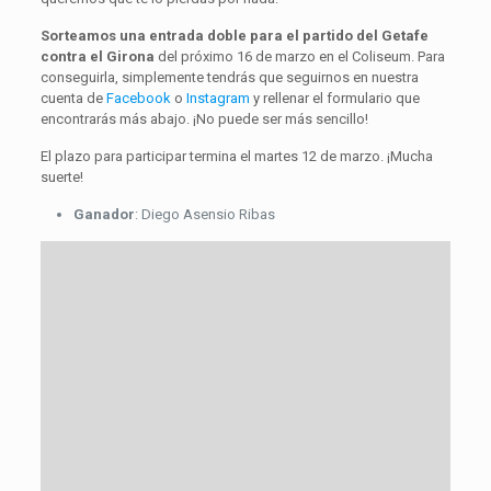
Sorteamos una entrada doble para el partido del Getafe
contra el Girona
del próximo 16 de marzo en el Coliseum. Para
conseguirla, simplemente tendrás que seguirnos en nuestra
cuenta de
Facebook
o
Instagram
y rellenar el formulario que
encontrarás más abajo. ¡No puede ser más sencillo!
El plazo para participar termina el martes 12 de marzo. ¡Mucha
suerte!
Ganador
: Diego Asensio Ribas