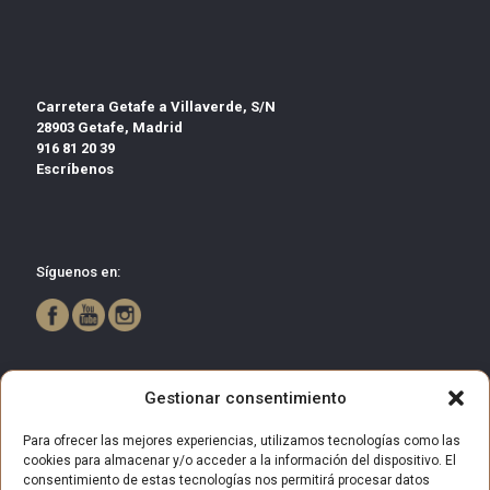
Carretera Getafe a Villaverde, S/N
28903 Getafe, Madrid
916 81 20 39
Escríbenos
Síguenos en:
Gestionar consentimiento
Para ofrecer las mejores experiencias, utilizamos tecnologías como las
cookies para almacenar y/o acceder a la información del dispositivo. El
consentimiento de estas tecnologías nos permitirá procesar datos