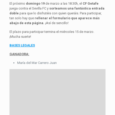
El próximo
domingo 19
de marzo a las 18:30h, el
CF Getafe
juega contra el Sevilla FC y
sorteamos una fantástica entrada
doble
para que lo disfrutéis con quien queráis. Para participar,
tan solo hay que
rellenar el formulario que aparece más
abajo de esta página.
¡Así de sencillo!
El plazo para participar termina el miércoles 15 de marzo.
¡Mucha suerte!
BASES LEGALES
GANADORA:
María del Mar Carrero Juan