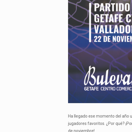
Ha llegado ese momento del año un
jugadores favoritos. ¿Por qué? ¡P
de noviembre!