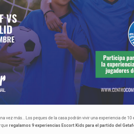
a vez más… Los peques de la casa podrán vivir una experiencia de 10 e
orque
regalamos 9 experiencias Escort Kids para el partido del Getaf