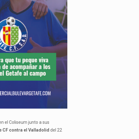
n el Coliseum junto a sus
e CF contra el Valladolid
del 22