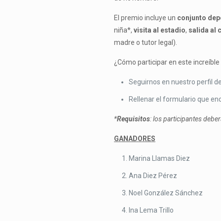
El premio incluye un
conjunto depo
niña*,
visita al estadio
,
salida al
madre o tutor legal).
¿Cómo participar en este increíble
Seguirnos en nuestro perfil d
Rellenar el formulario que en
*
Requisitos
: los participantes deber
GANADORES
Marina Llamas Diez
Ana Diez Pérez
Noel González Sánchez
Ina Lema Trillo