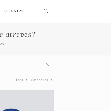
EL CENTRO
e atreves?
ves?
Tags
Categories