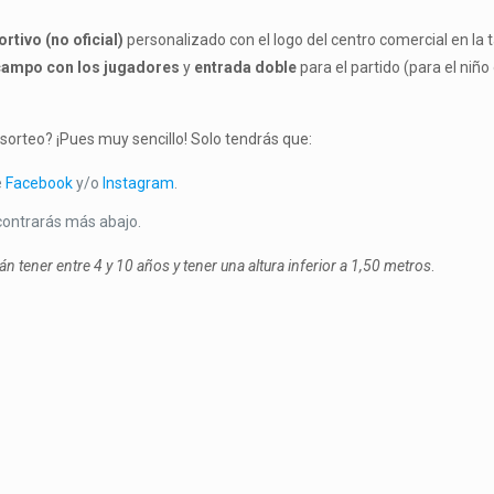
rtivo (no oficial)
personalizado con el logo del centro comercial en la t
 campo con los jugadores
y
entrada doble
para el partido (para el niñ
 sorteo? ¡Pues muy sencillo! Solo tendrás que:
e
Facebook
y/o
Instagram
.
contrarás más abajo.
án tener entre 4 y 10 años y tener una altura inferior a 1,50 metros
.