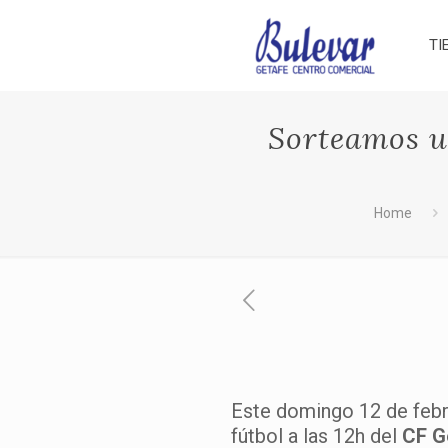
TI
Sorteamos u
Home
Este domingo 12 de febr
fútbol a las 12h del
CF G