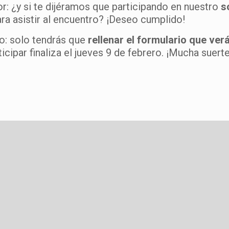
or: ¿y si te dijéramos que participando en nuestro
s
ra asistir al encuentro? ¡Deseo cumplido!
lo: solo tendrás que
rellenar el formulario que ve
ticipar finaliza el jueves 9 de febrero. ¡Mucha suert