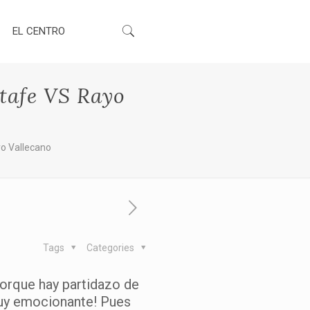
EL CENTRO
tafe VS Rayo
o Vallecano
Tags
Categories
porque hay partidazo de
uuuy emocionante! Pues