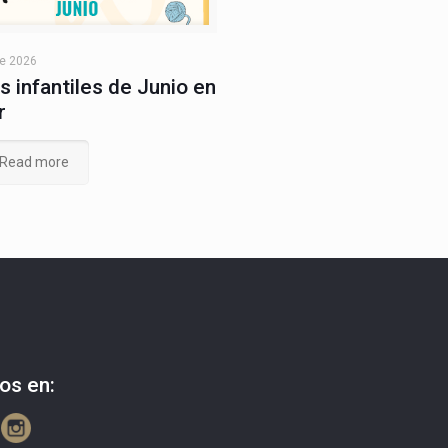
de 2026
s infantiles de Junio en
r
Read more
os en: