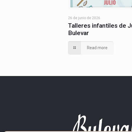
26 de junio de 2026
Talleres infantiles de J
Bulevar
Read more