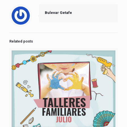
Bulevar Getafe
Related posts