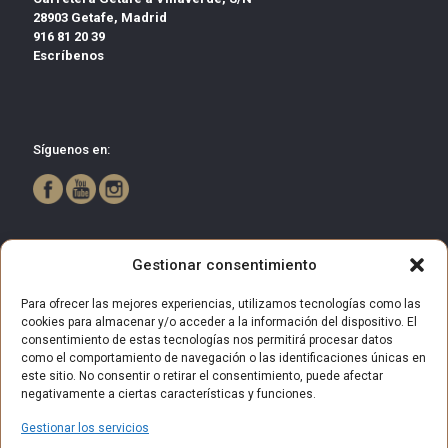
28903 Getafe, Madrid
916 81 20 39
Escríbenos
Síguenos en:
Gestionar consentimiento
Para ofrecer las mejores experiencias, utilizamos tecnologías como las
cookies para almacenar y/o acceder a la información del dispositivo. El
consentimiento de estas tecnologías nos permitirá procesar datos
como el comportamiento de navegación o las identificaciones únicas en
este sitio. No consentir o retirar el consentimiento, puede afectar
negativamente a ciertas características y funciones.
Gestionar los servicios