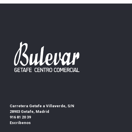
Carretera Getafe a Villaverde, S/N
28903 Getafe, Madrid
916 81 20 39
Escríbenos