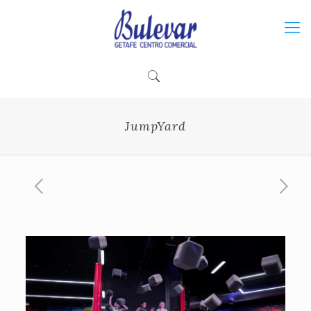
JumpYard