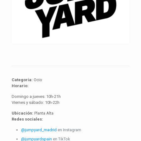
Categoría:
Ocio
Horario:
Domingo a jueves: 10h-21h
Viernes y sábado: 10h-22h
Ubicación:
Planta Alta
Redes sociales:
@jumpyard_madrid
en Instagram
@jumpyardspain
en TikTok