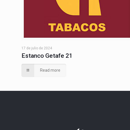
17 de julio de 2024
Estanco Getafe 21
Read more