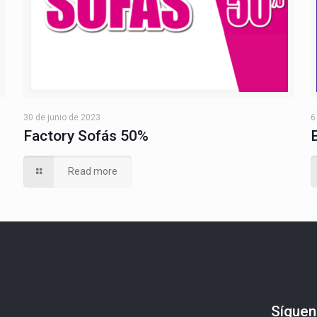
30 de junio de 2023
6
Factory Sofás 50%
Read more
Síguen