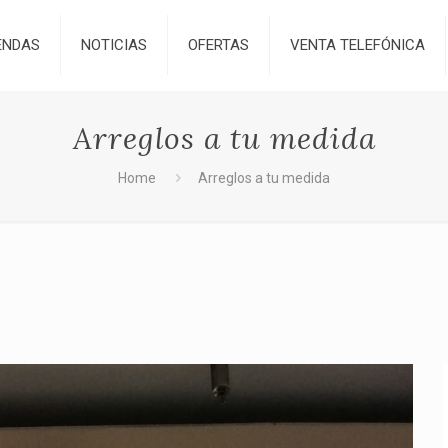
ENDAS
NOTICIAS
OFERTAS
VENTA TELEFÓNICA
Arreglos a tu medida
Home
Arreglos a tu medida