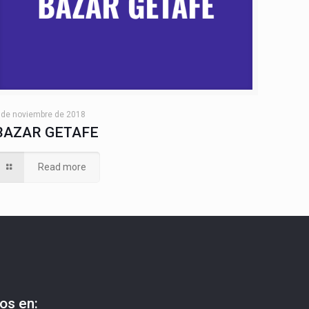
 de noviembre de 2018
BAZAR GETAFE
Read more
os en: