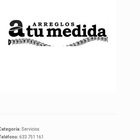
Categoría:
Servicios
Teléfono:
633 751 161