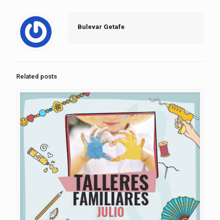
Bulevar Getafe
Related posts