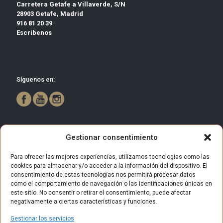
Carretera Getafe a Villaverde, S/N
28903 Getafe, Madrid
916 81 20 39
Escríbenos
Síguenos en:
Gestionar consentimiento
Para ofrecer las mejores experiencias, utilizamos tecnologías como las
cookies para almacenar y/o acceder a la información del dispositivo. El
consentimiento de estas tecnologías nos permitirá procesar datos
como el comportamiento de navegación o las identificaciones únicas en
este sitio. No consentir o retirar el consentimiento, puede afectar
negativamente a ciertas características y funciones.
Gestionar los servicios