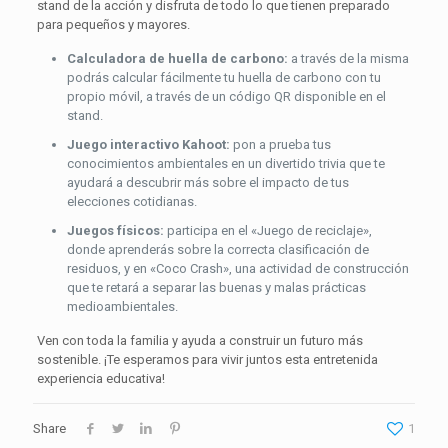
stand de la acción y disfruta de todo lo que tienen preparado
para pequeños y mayores.
Calculadora de huella de carbono:
a través de la misma
podrás calcular fácilmente tu huella de carbono con tu
propio móvil, a través de un código QR disponible en el
stand.
Juego interactivo Kahoot:
pon a prueba tus
conocimientos ambientales en un divertido trivia que te
ayudará a descubrir más sobre el impacto de tus
elecciones cotidianas.
Juegos físicos:
participa en el «Juego de reciclaje»,
donde aprenderás sobre la correcta clasificación de
residuos, y en «Coco Crash», una actividad de construcción
que te retará a separar las buenas y malas prácticas
medioambientales.
Ven con toda la familia y ayuda a construir un futuro más
sostenible. ¡Te esperamos para vivir juntos esta entretenida
experiencia educativa!
Share
1