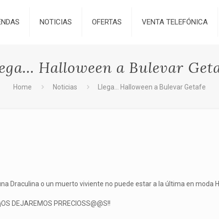
ENDAS
NOTICIAS
OFERTAS
VENTA TELEFÓNICA
lega… Halloween a Bulevar Geta
Home
Noticias
Llega… Halloween a Bulevar Getafe
una Draculina o un muerto viviente no puede estar a la última en moda
o … ¡¡OS DEJAREMOS PRRECIOSS@@S!!