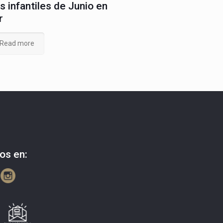
s infantiles de Junio en
r
Read more
os en: