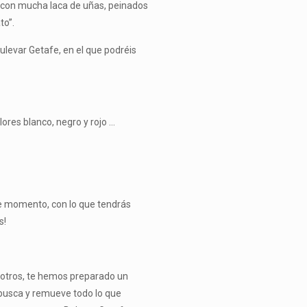
í, con mucha laca de uñas, peinados
to”.
Bulevar Getafe, en el que podréis
ores blanco, negro y rojo …
te momento, con lo que tendrás
s!
otros, te hemos preparado un
rebusca y remueve todo lo que