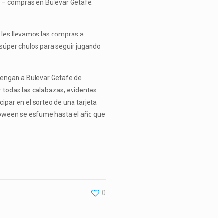
n – compras en Bulevar Getafe.
 les llevamos las compras a
s súper chulos para seguir jugando
vengan a Bulevar Getafe de
 todas las calabazas, evidentes
cipar en el sorteo de una tarjeta
lloween se esfume hasta el año que
0