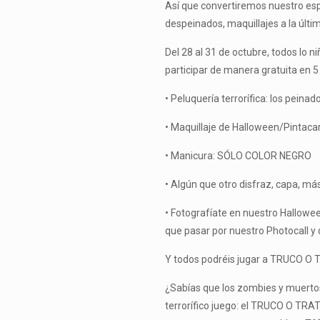
Así que convertiremos nuestro espa
despeinados, maquillajes a la últi
Del 28 al 31 de octubre, todos lo 
participar de manera gratuita en 5
•
Peluquería terrorífica: los pein
•
Maquillaje de Halloween/Pintacar
•
Manicura: SÓLO COLOR NEGRO
•
Algún que otro disfraz, capa, má
•
Fotografíate en nuestro Hallowee
que pasar por nuestro Photocall y
Y todos podréis jugar a TRUCO O T
¿Sabías que los zombies y muerto
terrorífico juego: el TRUCO O TRAT