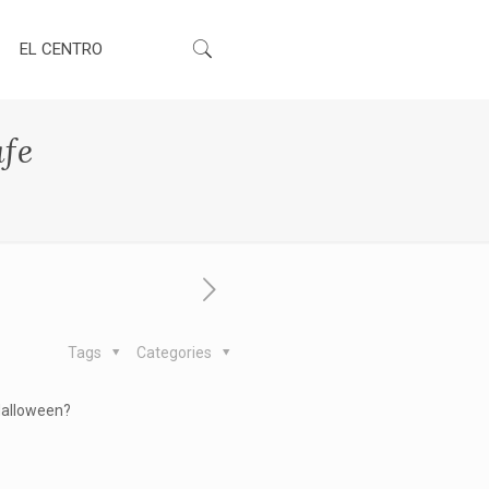
EL CENTRO
fe
Tags
Categories
 Halloween?