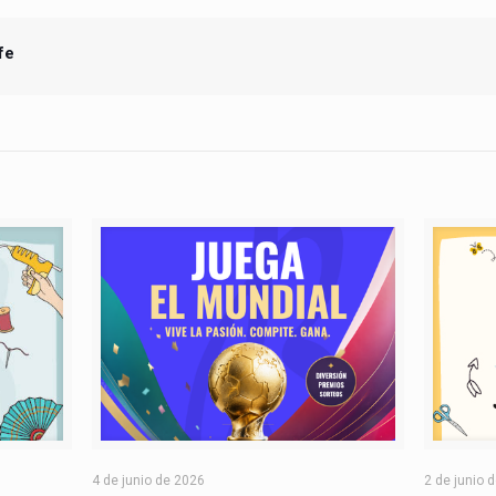
fe
4 de junio de 2026
2 de junio 