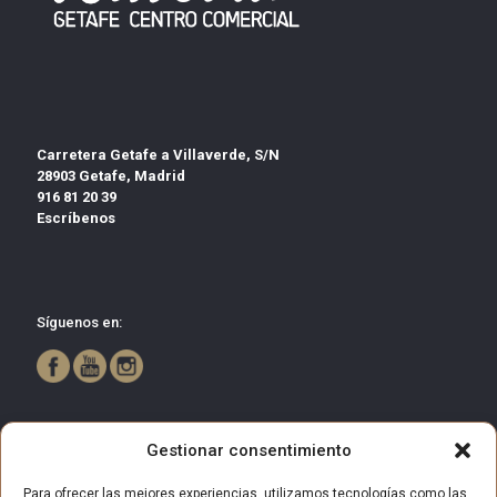
Carretera Getafe a Villaverde, S/N
28903 Getafe, Madrid
916 81 20 39
Escríbenos
Síguenos en:
Gestionar consentimiento
Para ofrecer las mejores experiencias, utilizamos tecnologías como las