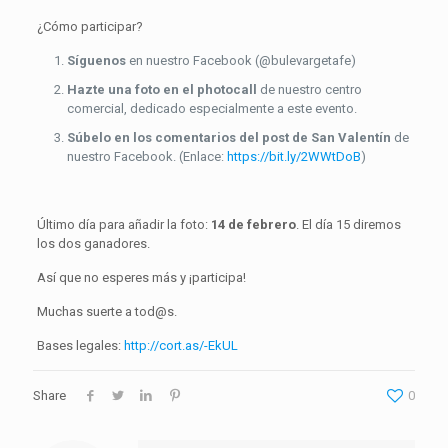
¿Cómo participar?
Síguenos
en nuestro Facebook (@bulevargetafe)
Hazte una foto en el photocall
de nuestro centro
comercial, dedicado especialmente a este evento.
Súbelo en los comentarios del post de San Valentín
de
nuestro Facebook. (Enlace:
https://bit.ly/2WWtDoB
)
Último día para añadir la foto:
14 de febrero
. El día 15 diremos
los dos ganadores.
Así que no esperes más y ¡participa!
Muchas suerte a tod@s.
Bases legales:
http://cort.as/-EkUL
Share
0