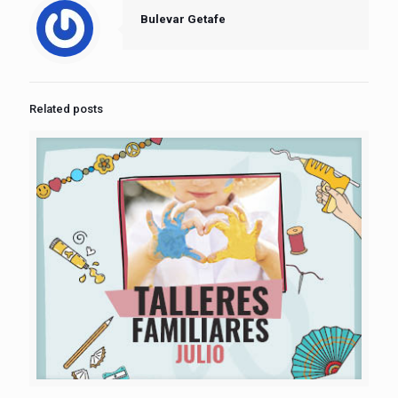
Bulevar Getafe
Related posts